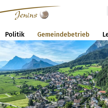
olitik
Gemeindebetrieb
Leben 
Politik
Gemeindebetrieb
L