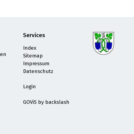
Services
Index
sen
Sitemap
Impressum
Datenschutz
Login
GOViS
by
backslash