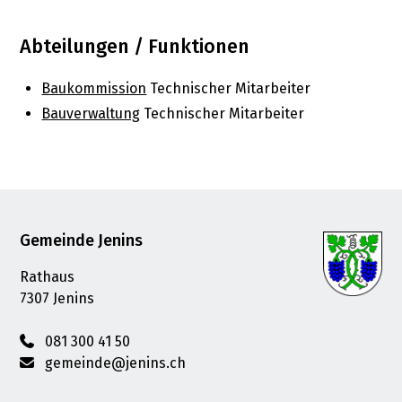
Abteilungen / Funktionen
Baukommission
Technischer Mitarbeiter
Bauverwaltung
Technischer Mitarbeiter
Footer
Gemeinde Jenins
Rathaus
7307 Jenins
081 300 41 50
gemeinde@jenins.ch