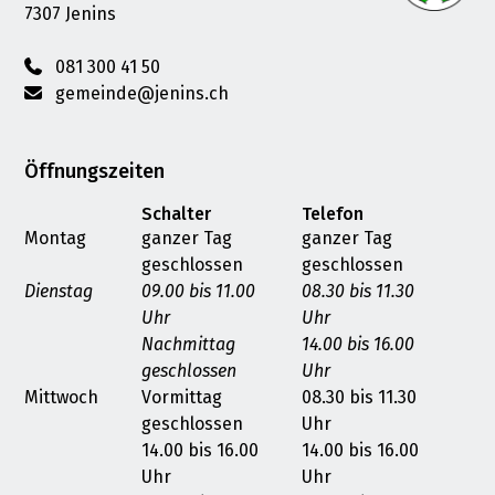
7307 Jenins
081 300 41 50
gemeinde@jenins.ch
Öffnungszeiten
Schalter
Telefon
Montag
ganzer Tag
ganzer Tag
geschlossen
geschlossen
Dienstag
09.00 bis 11.00
08.30 bis 11.30
Uhr
Uhr
Nachmittag
14.00 bis 16.00
geschlossen
Uhr
Mittwoch
Vormittag
08.30 bis 11.30
geschlossen
Uhr
14.00 bis 16.00
14.00 bis 16.00
Uhr
Uhr