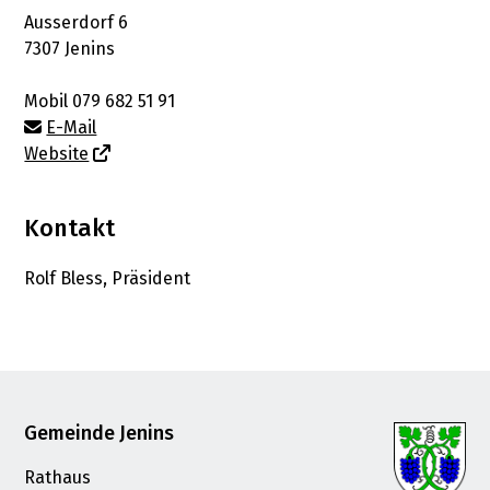
Ausserdorf 6
7307 Jenins
Mobil
079 682 51 91
E-Mail
Website
Kontakt
Rolf Bless, Präsident
Footer
Gemeinde Jenins
Rathaus