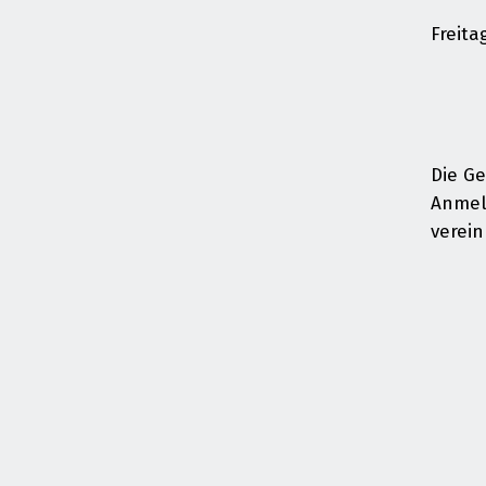
Freita
Die Ge
Anmel
verein