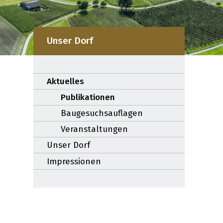
Unser Dorf
Subnavigation:
Aktuelles
Publikationen
Baugesuchsauflagen
Veranstaltungen
Unser Dorf
Impressionen