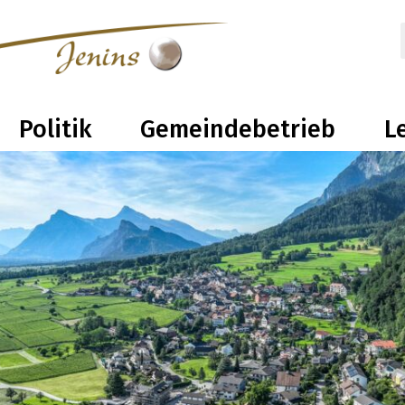
olitik
Gemeindebetrieb
Leben 
Politik
Gemeindebetrieb
L