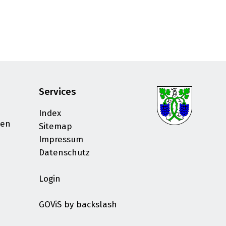
Services
Index
sen
Sitemap
Impressum
Datenschutz
Login
GOViS
by
backslash