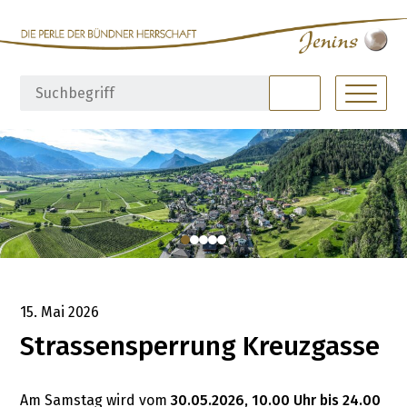
Navigieren in Jenins
Schnellnavigation
Hauptna
Suchbegriff
Suche starte
15. Mai 2026
Strassensperrung Kreuzgasse
Am Samstag wird vom
30.05.2026, 10.00 Uhr bis 24.00