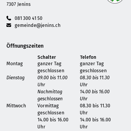
7307 Jenins
081 300 41 50
gemeinde@jenins.ch
Öffnungszeiten
Schalter
Telefon
Montag
ganzer Tag
ganzer Tag
geschlossen
geschlossen
Dienstag
09.00 bis 11.00
08.30 bis 11.30
Uhr
Uhr
Nachmittag
14.00 bis 16.00
geschlossen
Uhr
Mittwoch
Vormittag
08.30 bis 11.30
geschlossen
Uhr
14.00 bis 16.00
14.00 bis 16.00
Uhr
Uhr