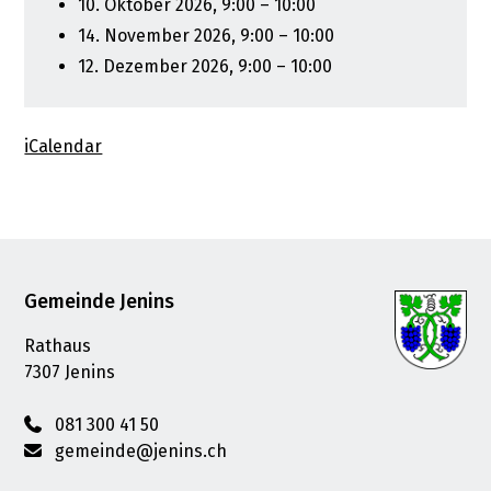
10. Oktober 2026, 9:00 – 10:00
14. November 2026, 9:00 – 10:00
12. Dezember 2026, 9:00 – 10:00
iCalendar
Footer
Gemeinde Jenins
Rathaus
7307 Jenins
081 300 41 50
gemeinde@jenins.ch