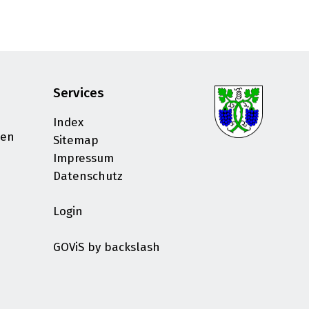
Services
Index
sen
Sitemap
Impressum
Datenschutz
Login
GOViS
by
backslash