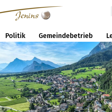
olitik
Gemeindebetrieb
Leben 
Politik
Gemeindebetrieb
L