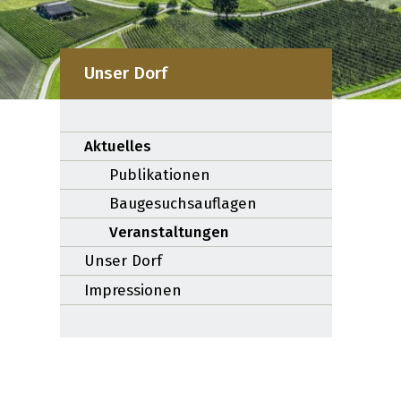
Unser Dorf
Subnavigation:
Aktuelles
Publikationen
Baugesuchsauflagen
Veranstaltungen
Unser Dorf
Impressionen