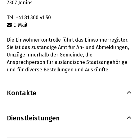
Adresse
7307 Jenins
Tel.
+41 81 300 41 50
E-Mail
Die Einwohnerkontrolle führt das Einwohnerregister.
Sie ist das zuständige Amt für An- und Abmeldungen,
Beschreibung Einwohnerkontrolle
Umzüge innerhalb der Gemeinde, die
Ansprechperson für ausländische Staatsangehörige
und für diverse Bestellungen und Auskünfte.
Kontakte
Dienstleistungen